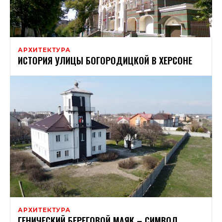
АРХИТЕКТУРА
ИСТОРИЯ УЛИЦЫ БОГОРОДИЦКОЙ В ​​ХЕРСОНЕ
АРХИТЕКТУРА
ГЕНИЧЕСКИЙ БЕРЕГОВОЙ МАЯК – СИМВОЛ