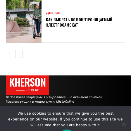
ДРУГОЕ
КАК ВЫБРАТЬ ВОДОНЕПРОНИЦАЕМЫЙ
ЭЛЕКТРОСАМОКАТ
KHERSON
———→ FUTURE
© Все права защищены. Цитирование — с активной ссылкой.
Издание входит в
медиагруппу MistoOnline
We use cookies to ensure that we give you the best
experience on our website. If you continue to use this site we
АВТОРЫ
РЕКЛАМА НА САЙТЕ
will assume that you are happy with it.