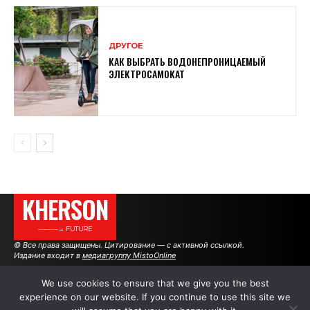
ДРУГОЕ
КАК ВЫБРАТЬ ВОДОНЕПРОНИЦАЕМЫЙ
ЭЛЕКТРОСАМОКАТ
KHERSON
———→ FUTURE
© Все права защищены. Цитирование — с активной ссылкой.
Издание входит в
медиагруппу MistoOnline
We use cookies to ensure that we give you the best
experience on our website. If you continue to use this site we
АВТОРЫ
РЕКЛАМА НА САЙТЕ