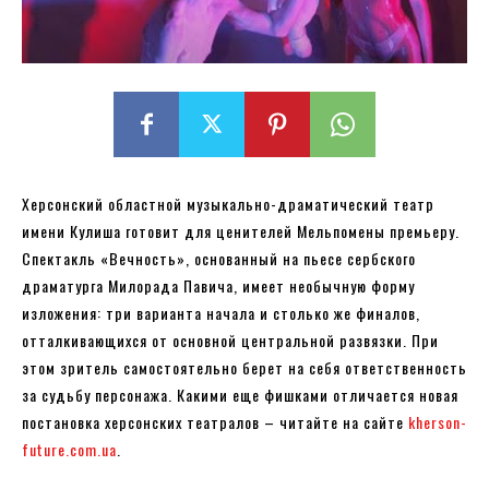
Херсонский областной музыкально-драматический театр
имени Кулиша готовит для ценителей Мельпомены премьеру.
Спектакль «Вечность», основанный на пьесе сербского
драматурга Милорада Павича, имеет необычную форму
изложения: три варианта начала и столько же финалов,
отталкивающихся от основной центральной развязки. При
этом зритель самостоятельно берет на себя ответственность
за судьбу персонажа. Какими еще фишками отличается новая
постановка херсонских театралов – читайте на сайте
kherson-
future.com.ua
.