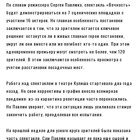
По словам режиссера Сергея Павлюка, спектакль «Вечность»
будет демонстрироваться на 7 сценических площадках с
участием 16 актеров. Но главная особенность постановки
заключается в том, что за зрителем остается ключевое
решение: останутся ли в живых главные герои постановки,
умрут ли они вместе или же погибнет кто-то один. При этом
одновременно премьеру могут смотреть не более, чем 120
зрителей. В этом заключаются особенность просмотра с
учетом расстановки посадочных мест.
Работа над спектаклем в театре Кулиша стартовала два года
назад. Но свои коррективы в график внесла всемирная
пандемия: из-за карантина репетиции часто переносились.
Но Павлюк уверяет, что эта ситуация лишь усиливала стимул
закончить работу, преодолевая все испытания.
На прошлой неделе для узкого круга зрителей была показана
часть спектакля. Сам Павлюк называет ее пока еще сырой и