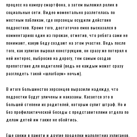
процесс на камеру смартфона, а затем выложил ролик в
социальные сети. Видео моментально разлетелась по
местным пабликам, где херсонцы осудили действия
подростков. Кроме того, достаточно емко высказался в
комментариях один из горожан, отметив, что ребята сами не
понимают, какую беду создают на этом участке. Ведь после
того, как хулиган вырвал конструкцию, он сразу же потерял к
ней интерес, выбросив на дорогу, тем самым создав
препятствие для водителей (ведь не каждым может сразу
разглядеть такой «шлагбаум» ночью).
В итоге большинство херсонцев выразили надежду, что
подростки будут уличены и наказаны. Касается это в
большей степени их родителей, которым сулит штраф. Но и
без профилактической беседы с представителями отдела по
делам детей им также не обойтись.
Еще свежи в памяти и другие проделки малолетних хулиганов,