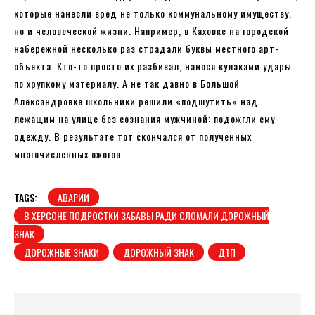
которые нанесли вред не только коммунальному имуществу,
но и человеческой жизни. Например, в Каховке на городской
набережной несколько раз страдали буквы местного арт-
объекта. Кто-то просто их разбивал, нанося кулаками удары
по хрупкому материалу. А не так давно в Большой
Александровке школьники решили «подшутить» над
лежащим на улице без сознания мужчиной: подожгли ему
одежду. В результате тот скончался от полученных
многочисленных ожогов.
TAGS:
АВАРИИ
В ХЕРСОНЕ ПОДРОСТКИ ЗАБАВЫ РАДИ СЛОМАЛИ ДОРОЖНЫЙ
ЗНАК
ДОРОЖНЫЕ ЗНАКИ
ДОРОЖНЫЙ ЗНАК
ДТП