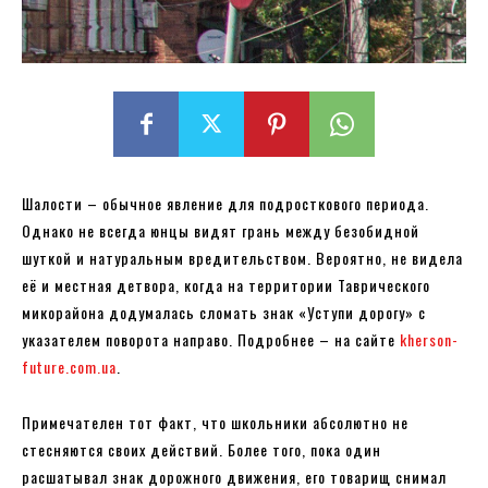
Шалости – обычное явление для подросткового периода.
Однако не всегда юнцы видят грань между безобидной
шуткой и натуральным вредительством. Вероятно, не видела
её и местная детвора, когда на территории Таврического
микорайона додумалась сломать знак «Уступи дорогу» с
указателем поворота направо. Подробнее – на сайте
kherson-
future.com.ua
.
Примечателен тот факт, что школьники абсолютно не
стесняются своих действий. Более того, пока один
расшатывал знак дорожного движения, его товарищ снимал