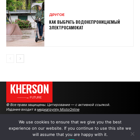
ДРУГОЕ
КАК ВЫБРАТЬ ВОДОНЕПРОНИЦАЕМЫЙ
ЭЛЕКТРОСАМОКАТ
KHERSON
———→ FUTURE
© Все права защищены. Цитирование — с активной ссылкой.
Издание входит в
медиагруппу MistoOnline
We use cookies to ensure that we give you the best
experience on our website. If you continue to use this site we
АВТОРЫ
РЕКЛАМА НА САЙТЕ
will assume that you are happy with it.