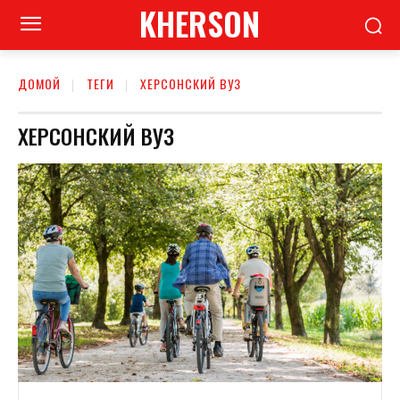
KHERSON
ДОМОЙ
ТЕГИ
ХЕРСОНСКИЙ ВУЗ
ХЕРСОНСКИЙ ВУЗ