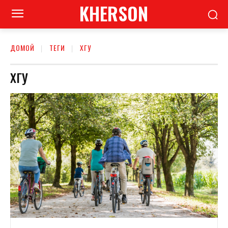
KHERSON
ДОМОЙ
ТЕГИ
ХГУ
ХГУ