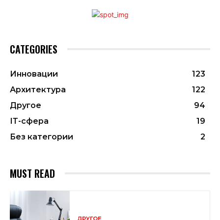
CATEGORIES
Инновации
123
Архитектура
122
Другое
94
ІТ-сфера
19
Без категории
2
MUST READ
ДРУГОЕ