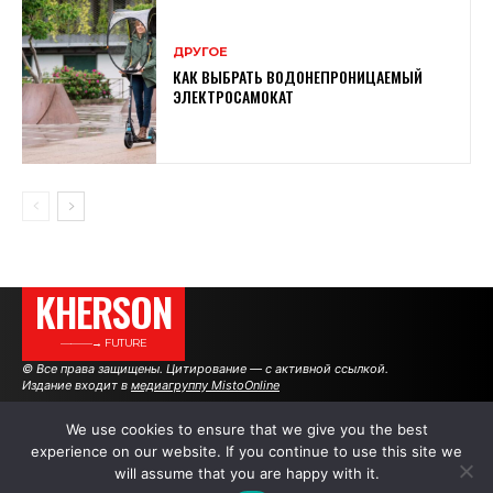
ДРУГОЕ
КАК ВЫБРАТЬ ВОДОНЕПРОНИЦАЕМЫЙ
ЭЛЕКТРОСАМОКАТ
KHERSON
———→ FUTURE
© Все права защищены. Цитирование — с активной ссылкой.
Издание входит в
медиагруппу MistoOnline
We use cookies to ensure that we give you the best
experience on our website. If you continue to use this site we
АВТОРЫ
РЕКЛАМА НА САЙТЕ
will assume that you are happy with it.