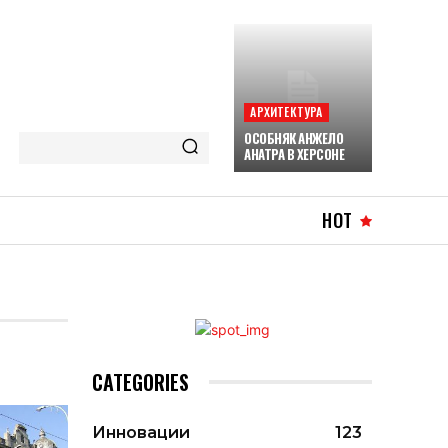
АРХИТЕКТУРА
ОСОБНЯК АНЖЕЛО
АНАТРА В ХЕРСОНЕ
HOT
CATEGORIES
Инновации
123