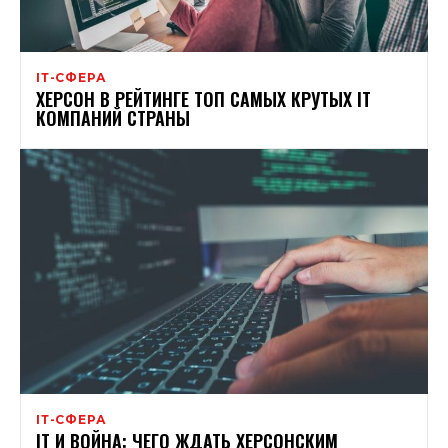
ІТ-СФЕРА
ХЕРСОН В РЕЙТИНГЕ ТОП САМЫХ КРУТЫХ IT
КОМПАНИЙ СТРАНЫ
ІТ-СФЕРА
IT И ВОЙНА: ЧЕГО ЖДАТЬ ХЕРСОНСКИМ