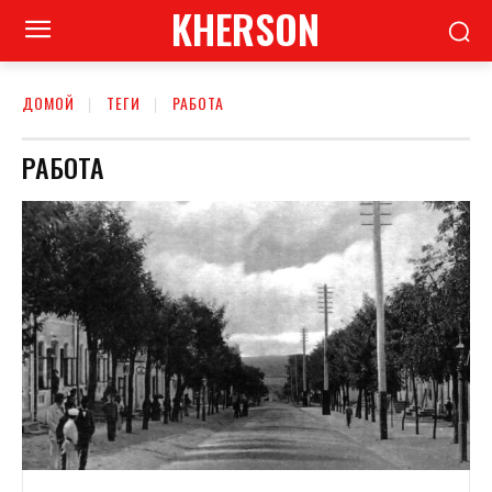
KHERSON
ДОМОЙ
ТЕГИ
РАБОТА
РАБОТА