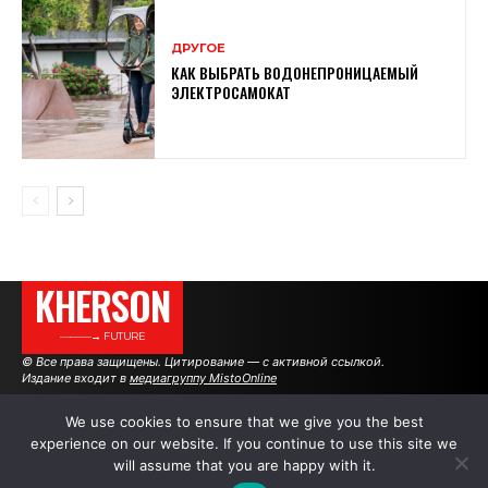
ДРУГОЕ
КАК ВЫБРАТЬ ВОДОНЕПРОНИЦАЕМЫЙ
ЭЛЕКТРОСАМОКАТ
KHERSON
———→ FUTURE
© Все права защищены. Цитирование — с активной ссылкой.
Издание входит в
медиагруппу MistoOnline
We use cookies to ensure that we give you the best
experience on our website. If you continue to use this site we
АВТОРЫ
РЕКЛАМА НА САЙТЕ
will assume that you are happy with it.