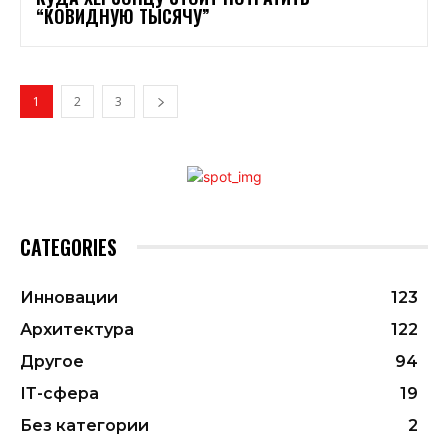
“КОВИДНУЮ ТЫСЯЧУ”
1
2
3
CATEGORIES
Инновации
123
Архитектура
122
Другое
94
ІТ-сфера
19
Без категории
2