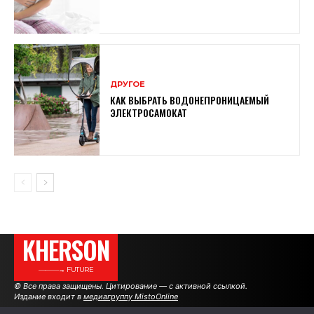
ДРУГОЕ
КАК ВЫБРАТЬ ВОДОНЕПРОНИЦАЕМЫЙ
ЭЛЕКТРОСАМОКАТ
KHERSON
———→ FUTURE
© Все права защищены. Цитирование — с активной ссылкой.
Издание входит в
медиагруппу MistoOnline