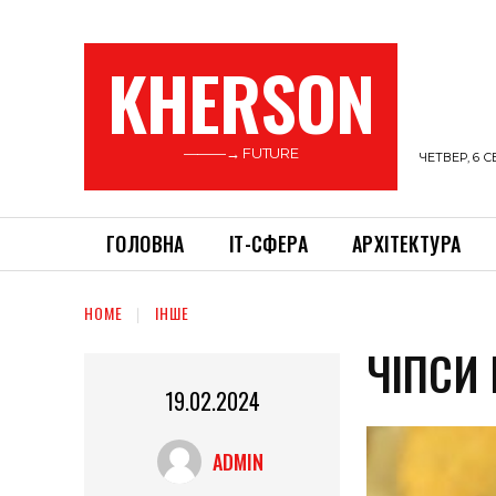
KHERSON
———→ FUTURE
ЧЕТВЕР, 6 С
ГОЛОВНА
ІТ-СФЕРА
АРХІТЕКТУРА
HOME
ІНШЕ
ЧІПСИ 
19.02.2024
ADMIN