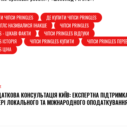
И ЧІПСИ PRINGLES
ДЕ КУПИТИ ЧІПСИ PRINGLES
НГЛС НАЗИВАЛИСЯ ІНАКШЕ
ЧІПСИ PRINGLES
S - ЦІКАВІ ФАКТИ
ЧІПСИ PRINGLES ВІДГУКИ
S ІСТОРІЯ
ЧІПСИ PRINGLES КУПИТИ
ЧІПСИ PRINGLES ПЕРЕ
S ЦІНА
Е
АТКОВА КОНСУЛЬТАЦІЯ КИЇВ: ЕКСПЕРТНА ПІДТРИМК
РІ ЛОКАЛЬНОГО ТА МІЖНАРОДНОГО ОПОДАТКУВАНН