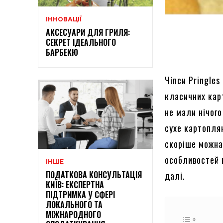
ІННОВАЦІЇ
АКСЕСУАРИ ДЛЯ ГРИЛЯ:
СЕКРЕТ ІДЕАЛЬНОГО
БАРБЕКЮ
Чіпси Pringles
класичних кар
не мали нічог
сухе картопля
скоріше можна
особливостей 
ІНШЕ
ПОДАТКОВА КОНСУЛЬТАЦІЯ
далі.
КИЇВ: ЕКСПЕРТНА
ПІДТРИМКА У СФЕРІ
ЛОКАЛЬНОГО ТА
МІЖНАРОДНОГО