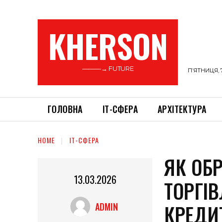
KHERSON
———→ FUTURE
П’ЯТНИЦЯ, 
ГОЛОВНА
ІТ-СФЕРА
АРХІТЕКТУРА
HOME
ІТ-СФЕРА
ЯК ОБ
13.03.2026
ТОРГІ
КРЕДИ
ADMIN