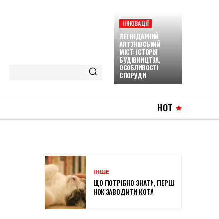
ІННОВАЦІЇ
ЛЕГЕНДАРНИЙ
АНТОНІВСЬКИЙ
МІСТ: ІСТОРІЯ
БУДІВНИЦТВА,
ОСОБЛИВОСТІ
СПОРУДИ
HOT
ІНШЕ
ЩО ПОТРІБНО ЗНАТИ, ПЕРШ
НІЖ ЗАВОДИТИ КОТА