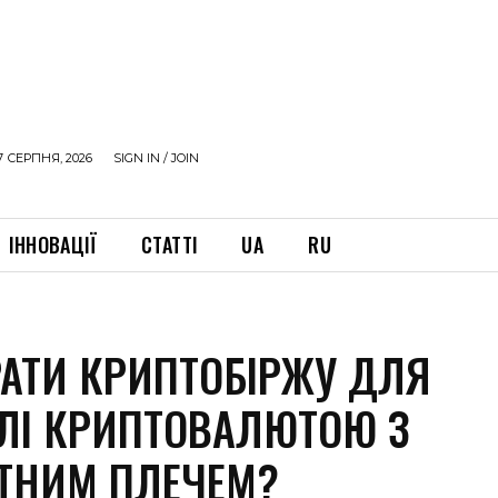
7 СЕРПНЯ, 2026
SIGN IN / JOIN
ІННОВАЦІЇ
СТАТТІ
UA
RU
РАТИ КРИПТОБІРЖУ ДЛЯ
ВЛІ КРИПТОВАЛЮТОЮ З
ТНИМ ПЛЕЧЕМ?