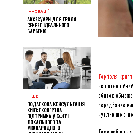
ІННОВАЦІЇ
АКСЕСУАРИ ДЛЯ ГРИЛЯ:
СЕКРЕТ ІДЕАЛЬНОГО
БАРБЕКЮ
Торгівля крип
як потенційний
збиток обмеже
ІНШЕ
ПОДАТКОВА КОНСУЛЬТАЦІЯ
передбачає ви
КИЇВ: ЕКСПЕРТНА
чутливішою до
ПІДТРИМКА У СФЕРІ
ЛОКАЛЬНОГО ТА
МІЖНАРОДНОГО
Тому вибір пл