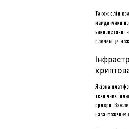
Також слід вра
майданчики пр
використанні 
плечем це мож
Інфрастр
криптов
Якісна платфо
технічних інди
ордери. Важли
навантаження 