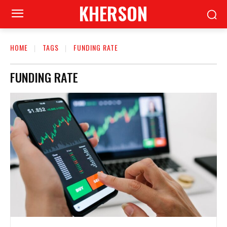
KHERSON
HOME
TAGS
FUNDING RATE
FUNDING RATE