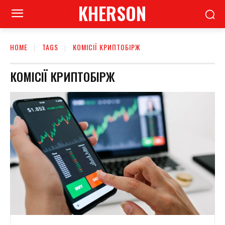
KHERSON
HOME
TAGS
КОМІСІЇ КРИПТОБІРЖ
КОМІСІЇ КРИПТОБІРЖ