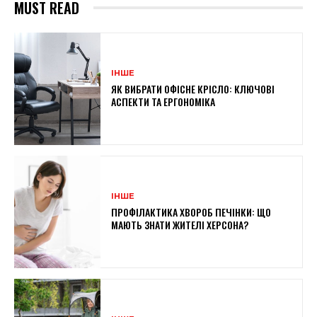
MUST READ
ІНШЕ
ЯК ВИБРАТИ ОФІСНЕ КРІСЛО: КЛЮЧОВІ
АСПЕКТИ ТА ЕРГОНОМІКА
ІНШЕ
ПРОФІЛАКТИКА ХВОРОБ ПЕЧІНКИ: ЩО
МАЮТЬ ЗНАТИ ЖИТЕЛІ ХЕРСОНА?