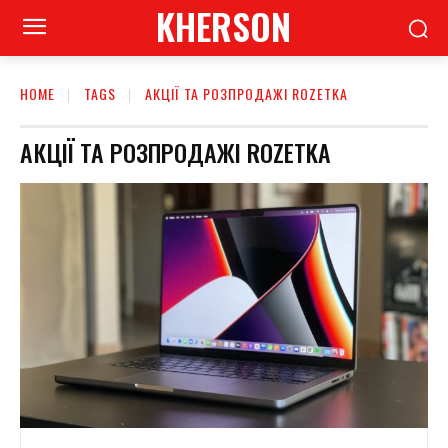
KHERSON
HOME
TAGS
АКЦІЇ ТА РОЗПРОДАЖІ ROZETKA
АКЦІЇ ТА РОЗПРОДАЖІ ROZETKA