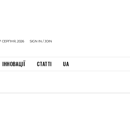
7 СЕРПНЯ, 2026
SIGN IN / JOIN
ІННОВАЦІЇ
СТАТТІ
UA