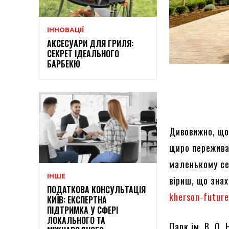
ІННОВАЦІЇ
АКСЕСУАРИ ДЛЯ ГРИЛЯ:
СЕКРЕТ ІДЕАЛЬНОГО
БАРБЕКЮ
Дивовижно, що
щиро пережива
маленькому се
ІНШЕ
віриш, що зна
ПОДАТКОВА КОНСУЛЬТАЦІЯ
kherson-futur
КИЇВ: ЕКСПЕРТНА
ПІДТРИМКА У СФЕРІ
ЛОКАЛЬНОГО ТА
Парк ім. В. О.