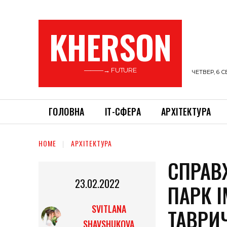
KHERSON
———→ FUTURE
ЧЕТВЕР, 6 С
ГОЛОВНА
ІТ-СФЕРА
АРХІТЕКТУРА
HOME
АРХІТЕКТУРА
СПРАВ
23.02.2022
ПАРК І
SVITLANA
ТАВРИ
SHAVSHUKOVA