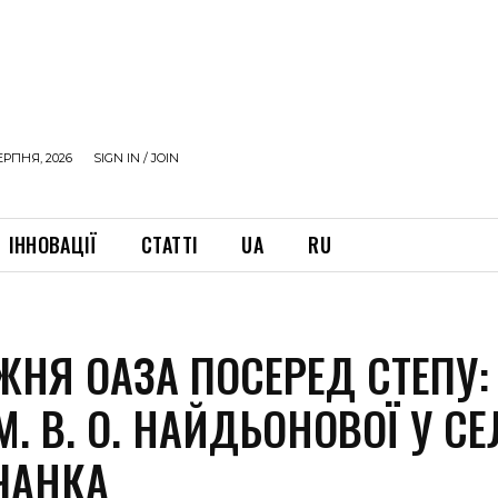
ЕРПНЯ, 2026
SIGN IN / JOIN
ІННОВАЦІЇ
СТАТТІ
UA
RU
ЖНЯ ОАЗА ПОСЕРЕД СТЕПУ:
М. В. О. НАЙДЬОНОВОЇ У СЕ
ЧАНКА