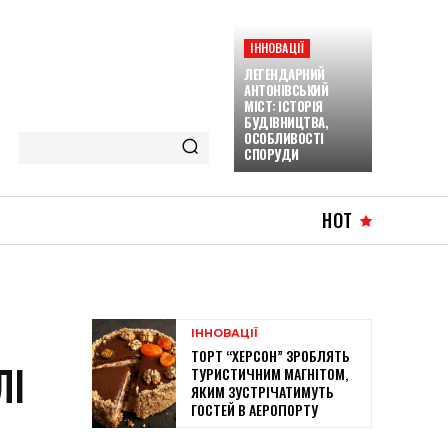
ІННОВАЦІЇ
ЛЕГЕНДАРНИЙ
АНТОНІВСЬКИЙ
МІСТ: ІСТОРІЯ
БУДІВНИЦТВА,
ОСОБЛИВОСТІ
СПОРУДИ
HOT
ІННОВАЦІЇ
ТОРТ “ХЕРСОН” ЗРОБЛЯТЬ
ЛІ
ТУРИСТИЧНИМ МАГНІТОМ,
ЯКИМ ЗУСТРІЧАТИМУТЬ
ГОСТЕЙ В АЕРОПОРТУ