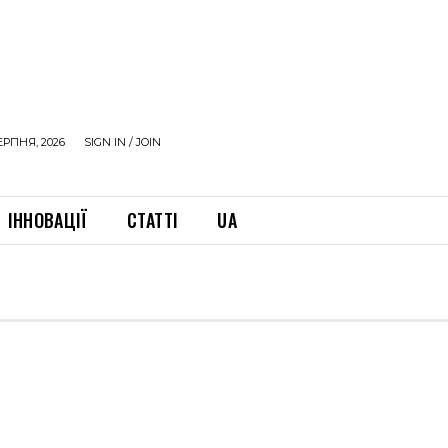
ЕРПНЯ, 2026
SIGN IN / JOIN
ІННОВАЦІЇ
СТАТТІ
UA