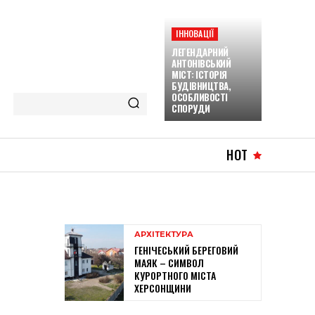
ІННОВАЦІЇ
ЛЕГЕНДАРНИЙ
АНТОНІВСЬКИЙ
МІСТ: ІСТОРІЯ
БУДІВНИЦТВА,
ОСОБЛИВОСТІ
СПОРУДИ
HOT
АРХІТЕКТУРА
ГЕНІЧЕСЬКИЙ БЕРЕГОВИЙ
МАЯК – СИМВОЛ
КУРОРТНОГО МІСТА
ХЕРСОНЩИНИ