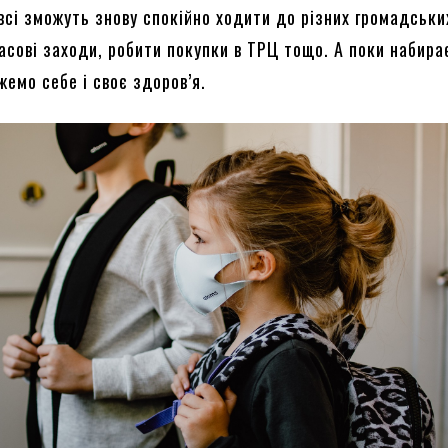
всі зможуть знову спокійно ходити до різних громадськи
асові заходи, робити покупки в ТРЦ тощо. А поки набир
жемо себе і своє здоров’я.