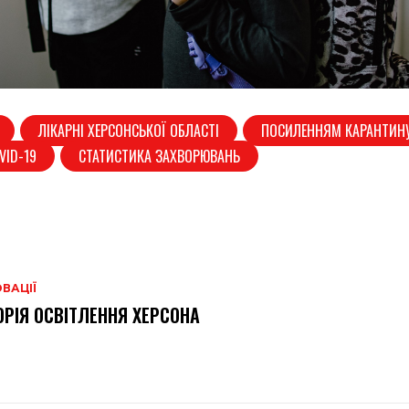
ЛІКАРНІ ХЕРСОНСЬКОЇ ОБЛАСТІ
ПОСИЛЕННЯМ КАРАНТИН
VID-19
СТАТИСТИКА ЗАХВОРЮВАНЬ
ВАЦІЇ
ОРІЯ ОСВІТЛЕННЯ ХЕРСОНА