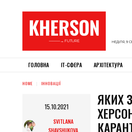
KHERSON
———→ FUTURE
НЕДІЛЯ, 9 С
ГОЛОВНА
ІТ-СФЕРА
АРХІТЕКТУРА
HOME
ІННОВАЦІЇ
ЯКИХ З
15.10.2021
ХЕРСО
SVITLANA
КАРАН
SHAVSHUKOVA