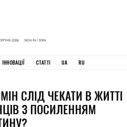
ЕРПНЯ, 2026
SIGN IN / JOIN
ІННОВАЦІЇ
СТАТТІ
UA
RU
МІН СЛІД ЧЕКАТИ В ЖИТТІ
НЦІВ З ПОСИЛЕННЯМ
ТИНУ?