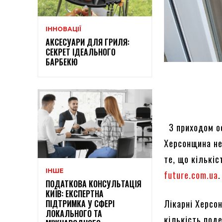
ІННОВАЦІЇ
АКСЕСУАРИ ДЛЯ ГРИЛЯ:
СЕКРЕТ ІДЕАЛЬНОГО
БАРБЕКЮ
З приходом ос
Херсонщина не
те, що кількіс
ІНШЕ
future.com.ua
.
ПОДАТКОВА КОНСУЛЬТАЦІЯ
КИЇВ: ЕКСПЕРТНА
Лікарні Херсон
ПІДТРИМКА У СФЕРІ
ЛОКАЛЬНОГО ТА
кількість под