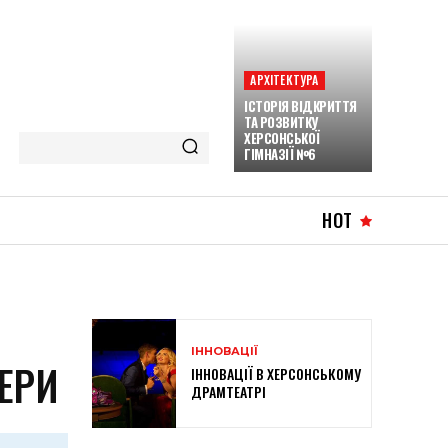
АРХІТЕКТУРА
ІСТОРІЯ ВІДКРИТТЯ
ТА РОЗВИТКУ
ХЕРСОНСЬКОЇ
ГІМНАЗІЇ №6
HOT
ІННОВАЦІЇ
ТЕРИ
ІННОВАЦІЇ В ХЕРСОНСЬКОМУ
ДРАМТЕАТРІ