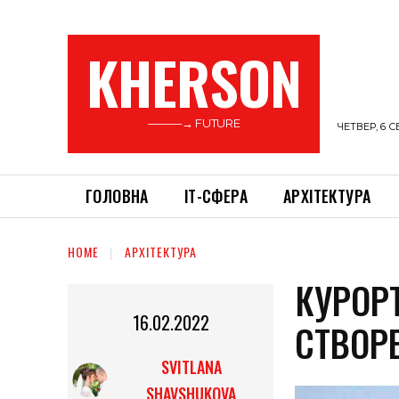
KHERSON
———→ FUTURE
ЧЕТВЕР, 6 С
ГОЛОВНА
ІТ-СФЕРА
АРХІТЕКТУРА
HOME
АРХІТЕКТУРА
КУРОРТ
16.02.2022
СТВОР
SVITLANA
SHAVSHUKOVA