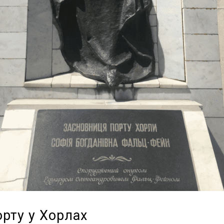
орту у Хорлах