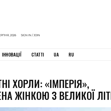
ЕРПНЯ, 2026
SIGN IN / JOIN
ІННОВАЦІЇ
СТАТТІ
UA
RU
НІ ХОРЛИ: «ІМПЕРІЯ»,
ЕНА ЖІНКОЮ З ВЕЛИКОЇ ЛІ