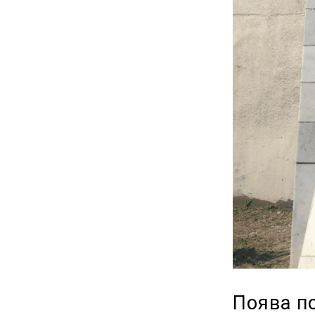
Поява п