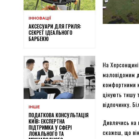
ІННОВАЦІЇ
АКСЕСУАРИ ДЛЯ ГРИЛЯ:
СЕКРЕТ ІДЕАЛЬНОГО
БАРБЕКЮ
На Херсонщині
маловідомим д
комфортними м
цінують тишу 
відпочинку. Б
ІНШЕ
ПОДАТКОВА КОНСУЛЬТАЦІЯ
КИЇВ: ЕКСПЕРТНА
Дивлячись на 
ПІДТРИМКА У СФЕРІ
скажеш, що він
ЛОКАЛЬНОГО ТА