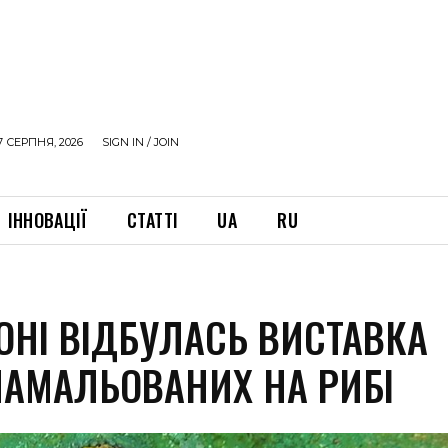
7 СЕРПНЯ, 2026
SIGN IN / JOIN
ІННОВАЦІЇ
СТАТТІ
UA
RU
СОНІ ВІДБУЛАСЬ ВИСТАВКА
 НАМАЛЬОВАНИХ НА РИБІ