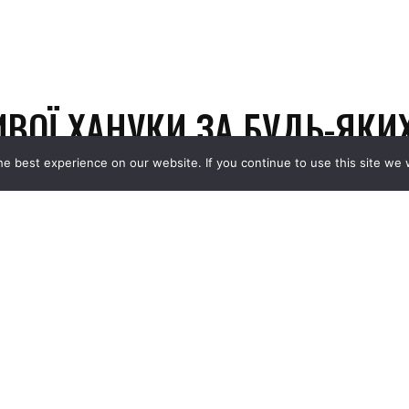
e best experience on our website. If you continue to use this site we w