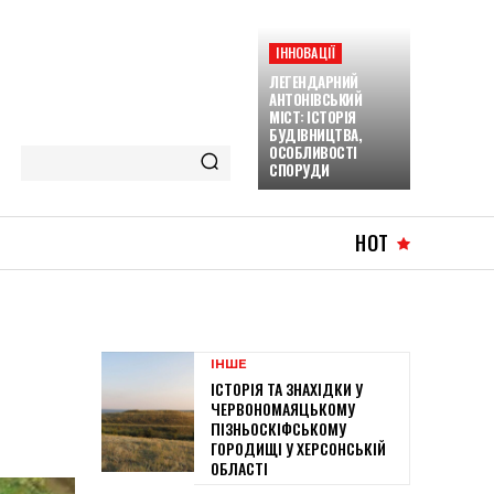
ІННОВАЦІЇ
ЛЕГЕНДАРНИЙ
АНТОНІВСЬКИЙ
МІСТ: ІСТОРІЯ
БУДІВНИЦТВА,
ОСОБЛИВОСТІ
СПОРУДИ
HOT
ІНШЕ
ІСТОРІЯ ТА ЗНАХІДКИ У
ЧЕРВОНОМАЯЦЬКОМУ
ПІЗНЬОСКІФСЬКОМУ
ГОРОДИЩІ У ХЕРСОНСЬКІЙ
ОБЛАСТІ