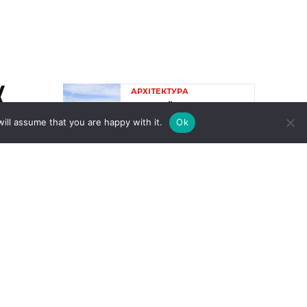
ill assume that you are happy with it.
Ok