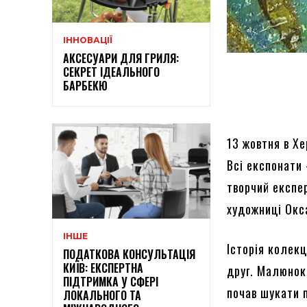
ІННОВАЦІЇ
АКСЕСУАРИ ДЛЯ ГРИЛЯ:
СЕКРЕТ ІДЕАЛЬНОГО
БАРБЕКЮ
13 жовтня в Х
Всі експонати
творчий експе
художниці Окс
ІНШЕ
Історія колекц
ПОДАТКОВА КОНСУЛЬТАЦІЯ
КИЇВ: ЕКСПЕРТНА
друг. Малюнок 
ПІДТРИМКА У СФЕРІ
почав шукати 
ЛОКАЛЬНОГО ТА