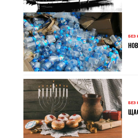
БЕЗ 
НОВ
БЕЗ 
ЩАС