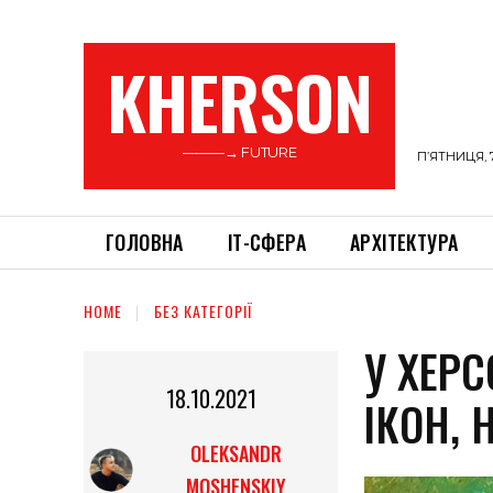
KHERSON
———→ FUTURE
П’ЯТНИЦЯ, 
ГОЛОВНА
ІТ-СФЕРА
АРХІТЕКТУРА
HOME
БЕЗ КАТЕГОРІЇ
У ХЕР
18.10.2021
ІКОН,
OLEKSANDR
MOSHENSKIY