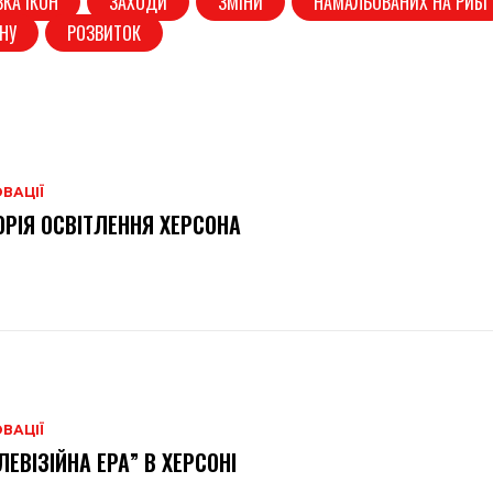
ВКА ІКОН
ЗАХОДИ
ЗМІНИ
НАМАЛЬОВАНИХ НА РИБІ
НУ
РОЗВИТОК
ВАЦІЇ
ОРІЯ ОСВІТЛЕННЯ ХЕРСОНА
ВАЦІЇ
ЛЕВІЗІЙНА ЕРА” В ХЕРСОНІ