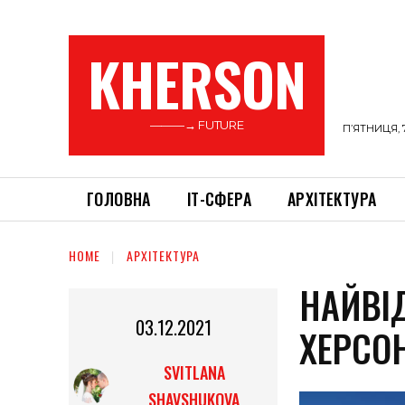
KHERSON
———→ FUTURE
П’ЯТНИЦЯ, 
ГОЛОВНА
ІТ-СФЕРА
АРХІТЕКТУРА
HOME
АРХІТЕКТУРА
НАЙВІ
03.12.2021
ХЕРСО
SVITLANA
SHAVSHUKOVA