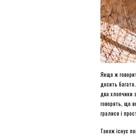
Якщо ж говорит
досить багато.
два хлопчики 
говорять, що в
гралися і прос
Також існує п