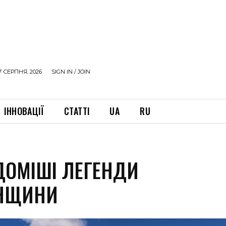
7 СЕРПНЯ, 2026
SIGN IN / JOIN
ІННОВАЦІЇ
СТАТТІ
UA
RU
ДОМІШІ ЛЕГЕНДИ
НЩИНИ