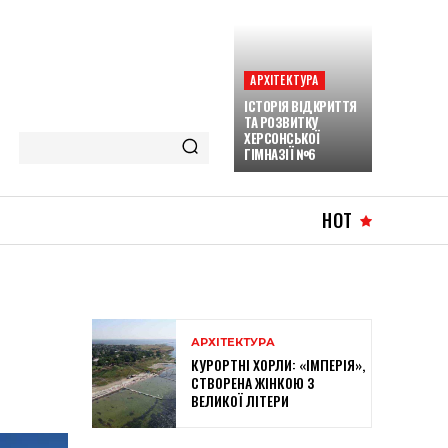
АРХІТЕКТУРА
ІСТОРІЯ ВІДКРИТТЯ
ТА РОЗВИТКУ
ХЕРСОНСЬКОЇ
ГІМНАЗІЇ №6
HOT
АРХІТЕКТУРА
КУРОРТНІ ХОРЛИ: «ІМПЕРІЯ»,
СТВОРЕНА ЖІНКОЮ З
ВЕЛИКОЇ ЛІТЕРИ