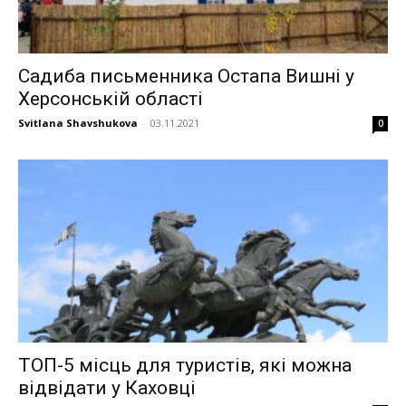
Садиба письменника Остапа Вишні у
Херсонській області
Svitlana Shavshukova
-
03.11.2021
0
ТОП-5 місць для туристів, які можна
відвідати у Каховці