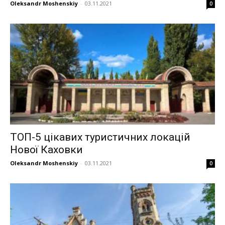
Oleksandr Moshenskiy
-
03.11.2021
0
ТОП-5 цікавих туристичних локацій
Нової Каховки
Oleksandr Moshenskiy
-
03.11.2021
0