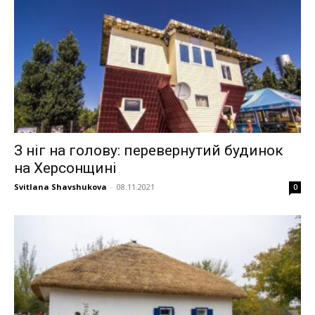
З ніг на голову: перевернутий будинок
на Херсонщині
Svitlana Shavshukova
-
08.11.2021
0